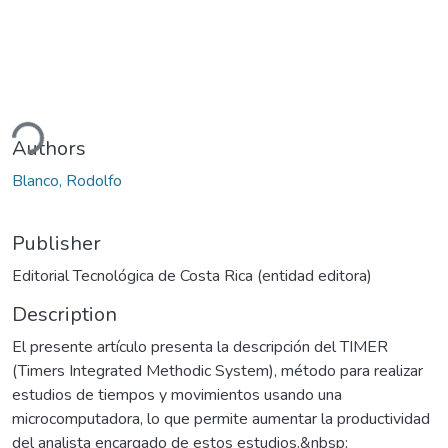
ding...
Authors
Blanco, Rodolfo
Publisher
Editorial Tecnológica de Costa Rica (entidad editora)
Description
El presente artículo presenta la descripción del TIMER
(Timers Integrated Methodic System), método para realizar
estudios de tiempos y movimientos usando una
microcomputadora, lo que permite aumentar la productividad
del analista encargado de estos estudios.&nbsp;