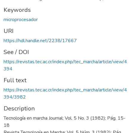
Keywords
microprocesador
URI
https://hdl.handle.net/2238/17667
See / DOI
https://revistas.tec.ac.cr/index.php/tec_marcha/article/view/4
394
Full text
https://revistas.tec.ac.cr/index.php/tec_marcha/article/view/4
394/3982
Description
Tecnología en marcha Journal; Vol. 5 No. 3 (1982); Pág. 15-
18
Revista Tecnología en Marcha; Vol. 5 Núm. 3 (1982); Pág.