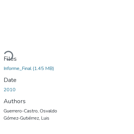
oading...
Files
Informe_Final
(1.45 MB)
Date
2010
Authors
Guerrero-Castro, Osvaldo
Gómez-Gutiérrez, Luis