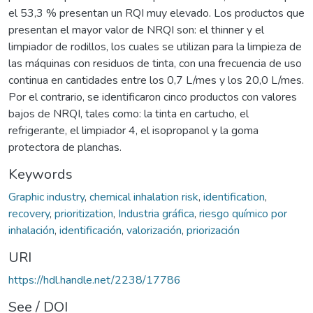
el 53,3 % presentan un RQI muy elevado. Los productos que
presentan el mayor valor de NRQI son: el thinner y el
limpiador de rodillos, los cuales se utilizan para la limpieza de
las máquinas con residuos de tinta, con una frecuencia de uso
continua en cantidades entre los 0,7 L/mes y los 20,0 L/mes.
Por el contrario, se identificaron cinco productos con valores
bajos de NRQI, tales como: la tinta en cartucho, el
refrigerante, el limpiador 4, el isopropanol y la goma
protectora de planchas.
Keywords
Graphic industry
,
chemical inhalation risk
,
identification
,
recovery
,
prioritization
,
Industria gráfica
,
riesgo químico por
inhalación
,
identificación
,
valorización
,
priorización
URI
https://hdl.handle.net/2238/17786
See / DOI