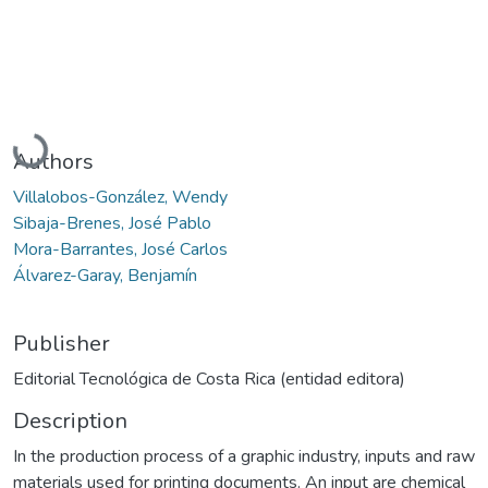
Loading...
Authors
Villalobos-González, Wendy
Sibaja-Brenes, José Pablo
Mora-Barrantes, José Carlos
Álvarez-Garay, Benjamín
Publisher
Editorial Tecnológica de Costa Rica (entidad editora)
Description
In the production process of a graphic industry, inputs and raw
materials used for printing documents. An input are chemical