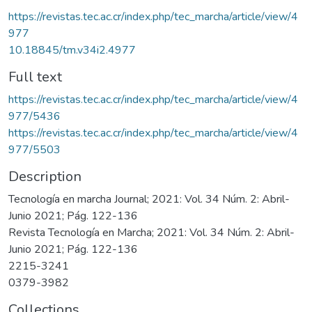
https://revistas.tec.ac.cr/index.php/tec_marcha/article/view/4
977
10.18845/tm.v34i2.4977
Full text
https://revistas.tec.ac.cr/index.php/tec_marcha/article/view/4
977/5436
https://revistas.tec.ac.cr/index.php/tec_marcha/article/view/4
977/5503
Description
Tecnología en marcha Journal; 2021: Vol. 34 Núm. 2: Abril-
Junio 2021; Pág. 122-136
Revista Tecnología en Marcha; 2021: Vol. 34 Núm. 2: Abril-
Junio 2021; Pág. 122-136
2215-3241
0379-3982
Collections