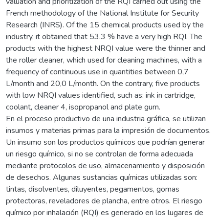
valuation and prioritization of the RQI carried out using the
French methodology of the National Institute for Security
Research (INRS). Of the 15 chemical products used by the
industry, it obtained that 53.3 % have a very high RQI. The
products with the highest NRQI value were the thinner and
the roller cleaner, which used for cleaning machines, with a
frequency of continuous use in quantities between 0,7
L/month and 20,0 L/month. On the contrary, five products
with low NRQI values identified, such as: ink in cartridge,
coolant, cleaner 4, isopropanol and plate gum.
En el proceso productivo de una industria gráfica, se utilizan
insumos y materias primas para la impresión de documentos.
Un insumo son los productos químicos que podrían generar
un riesgo químico, si no se controlan de forma adecuada
mediante protocolos de uso, almacenamiento y disposición
de desechos. Algunas sustancias químicas utilizadas son:
tintas, disolventes, diluyentes, pegamentos, gomas
protectoras, reveladores de plancha, entre otros. El riesgo
químico por inhalación (RQI) es generado en los lugares de