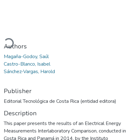
oading...
Authors
Magaña-Godoy, Saúl
Castro-Blanco, Isabel
Sánchez-Vargas, Harold
Publisher
Editorial Tecnológica de Costa Rica (entidad editora)
Description
This paper presents the results of an Electrical Energy
Measurements Interlaboratory Comparison, conducted in
Costa Rica and Panamá in 2014, by the Instituto