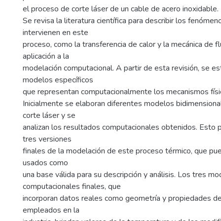
el proceso de corte láser de un cable de acero inoxidable.
Se revisa la literatura científica para describir los fenómen
intervienen en este
proceso, como la transferencia de calor y la mecánica de fl
aplicación a la
modelación computacional. A partir de esta revisión, se e
modelos específicos
que representan computacionalmente los mecanismos físic
Inicialmente se elaboran diferentes modelos bidimensiona
corte láser y se
analizan los resultados computacionales obtenidos. Esto p
tres versiones
finales de la modelación de este proceso térmico, que pu
usados como
una base válida para su descripción y análisis. Los tres m
computacionales finales, que
incorporan datos reales como geometría y propiedades de
empleados en la