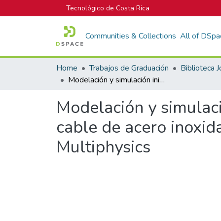
Tecnológico de Costa Rica
Communities & Collections
All of DSpa
Home
Trabajos de Graduación
Modelación y simulación inicial del proceso de corte láser aplicado a un cable de acero inoxidable, mediante el uso del software COMSOL Multiphysics
Modelación y simulació
cable de acero inoxi
Multiphysics