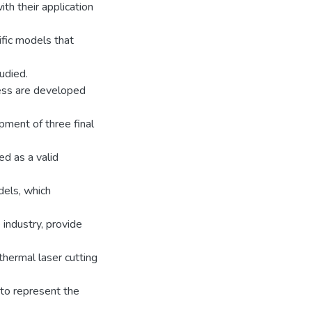
th their application
fic models that
udied.
cess are developed
pment of three final
d as a valid
dels, which
 industry, provide
thermal laser cutting
 to represent the