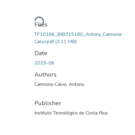
Loading...
Files
TF10186_BIB315180_Antony_Carmona-
Calvo.pdf
(3.11 MB)
Date
2025-06
Authors
Carmona-Calvo, Antony
Publisher
Instituto Tecnológico de Costa Rica