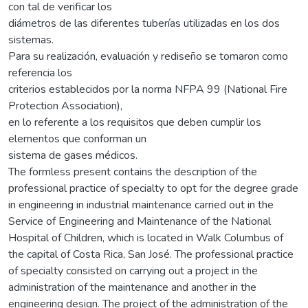
con tal de verificar los
diámetros de las diferentes tuberías utilizadas en los dos
sistemas.
Para su realización, evaluación y rediseño se tomaron como
referencia los
criterios establecidos por la norma NFPA 99 (National Fire
Protection Association),
en lo referente a los requisitos que deben cumplir los
elementos que conforman un
sistema de gases médicos.
The formless present contains the description of the
professional practice of specialty to opt for the degree grade
in engineering in industrial maintenance carried out in the
Service of Engineering and Maintenance of the National
Hospital of Children, which is located in Walk Columbus of
the capital of Costa Rica, San José. The professional practice
of specialty consisted on carrying out a project in the
administration of the maintenance and another in the
engineering design. The project of the administration of the