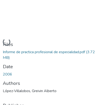
Loading...
Files
Informe de practica profesional de especialidad.pdf
(3.72
MB)
Date
2006
Authors
López-Villalobos, Greivin Alberto