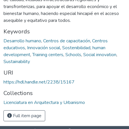
transfronterizas, para apoyar el desarrollo económico y el
bienestar humano, haciendo especial hincapié en el acceso
asequible y equitativo para todos.
Keywords
Desarrollo humano
,
Centros de capacitación
,
Centros
educativos
,
Innovación social
,
Sostenibilidad
,
human
development
,
Training centers
,
Schools
,
Social innovation
,
Sustainability
URI
https://hdl.handle.net/2238/15167
Collections
Licenciatura en Arquitectura y Urbanismo
Full item page