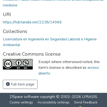
medicine
URI
https://hdl.handle.net/2238/14966
Collections
Licenciatura en Ingeniería en Seguridad Laboral e Higiene
Ambiental
Creative Commons license
Except where otherwised noted, this
item's license is described as
acceso
abierto
Full item page
DSpace software
copyright © 2002-2026
LYRASIS
Cookie settings
Accessibility settings
Send Feedback