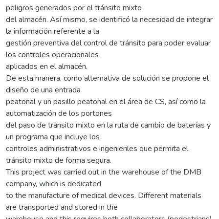
peligros generados por el tránsito mixto
del almacén. Así mismo, se identificó la necesidad de integrar
la información referente a la
gestión preventiva del control de tránsito para poder evaluar
los controles operacionales
aplicados en el almacén.
De esta manera, como alternativa de solución se propone el
diseño de una entrada
peatonal y un pasillo peatonal en el área de CS, así como la
automatización de los portones
del paso de tránsito mixto en la ruta de cambio de baterías y
un programa que incluye los
controles administrativos e ingenieriles que permita el
tránsito mixto de forma segura.
This project was carried out in the warehouse of the DMB
company, which is dedicated
to the manufacture of medical devices. Different materials
are transported and stored in the
warehouse and this requires both collaborators (pedestrians)