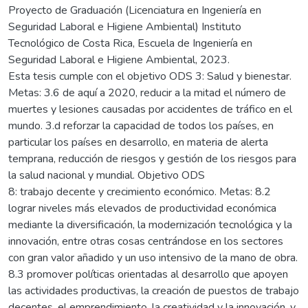
Proyecto de Graduación (Licenciatura en Ingeniería en
Seguridad Laboral e Higiene Ambiental) Instituto
Tecnológico de Costa Rica, Escuela de Ingeniería en
Seguridad Laboral e Higiene Ambiental, 2023.
Esta tesis cumple con el objetivo ODS 3: Salud y bienestar.
Metas: 3.6 de aquí a 2020, reducir a la mitad el número de
muertes y lesiones causadas por accidentes de tráfico en el
mundo. 3.d reforzar la capacidad de todos los países, en
particular los países en desarrollo, en materia de alerta
temprana, reducción de riesgos y gestión de los riesgos para
la salud nacional y mundial. Objetivo ODS
8: trabajo decente y crecimiento económico. Metas: 8.2
lograr niveles más elevados de productividad económica
mediante la diversificación, la modernización tecnológica y la
innovación, entre otras cosas centrándose en los sectores
con gran valor añadido y un uso intensivo de la mano de obra.
8.3 promover políticas orientadas al desarrollo que apoyen
las actividades productivas, la creación de puestos de trabajo
decentes, el emprendimiento, la creatividad y la innovación, y