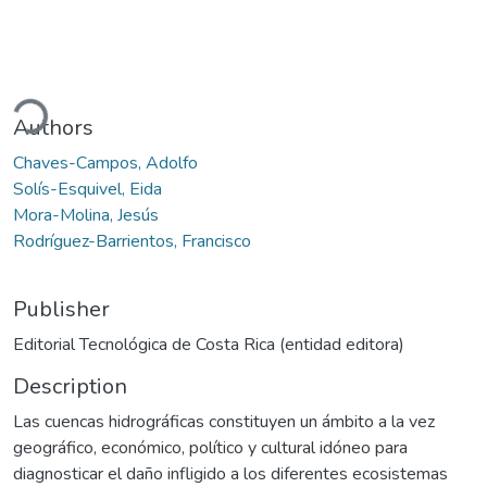
ding...
Authors
Chaves-Campos, Adolfo
Solís-Esquivel, Eida
Mora-Molina, Jesús
Rodríguez-Barrientos, Francisco
Publisher
Editorial Tecnológica de Costa Rica (entidad editora)
Description
Las cuencas hidrográficas constituyen un ámbito a la vez
geográfico, económico, político y cultural idóneo para
diagnosticar el daño infligido a los diferentes ecosistemas