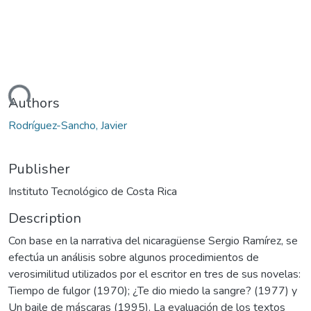
ding...
Authors
Rodríguez-Sancho, Javier
Publisher
Instituto Tecnológico de Costa Rica
Description
Con base en la narrativa del nicaragüense Sergio Ramírez, se
efectúa un análisis sobre algunos procedimientos de
verosimilitud utilizados por el escritor en tres de sus novelas:
Tiempo de fulgor (1970); ¿Te dio miedo la sangre? (1977) y
Un baile de máscaras (1995). La evaluación de los textos