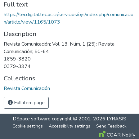
Full text
https://tecdigital.tec.ac.cr/servicios/ojs/index.php/comunicacio
n/article/view/1165/1073
Description
Revista Comunicación; Vol. 13, Núm. 1 (25): Revista
Comunicación; 50-64
1659-3820
0379-3974
Collections
Revista Comunicación
Full item page
DSpace software
copyright © 2002-2026
LYRASIS
Cookie settings
Accessibility settings
Send Feedback
COAR Notify