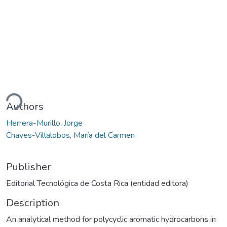
ading...
Authors
Herrera-Murillo, Jorge
Chaves-Villalobos, María del Carmen
Publisher
Editorial Tecnológica de Costa Rica (entidad editora)
Description
An analytical method for polycyclic aromatic hydrocarbons in