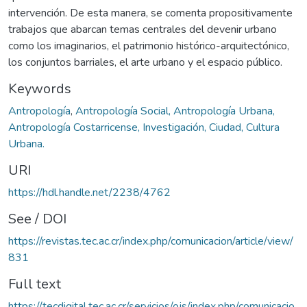
intervención. De esta manera, se comenta propositivamente
trabajos que abarcan temas centrales del devenir urbano
como los imaginarios, el patrimonio histórico-arquitectónico,
los conjuntos barriales, el arte urbano y el espacio público.
Keywords
Antropología
,
Antropología Social, Antropología Urbana,
Antropología Costarricense, Investigación, Ciudad, Cultura
Urbana.
URI
https://hdl.handle.net/2238/4762
See / DOI
https://revistas.tec.ac.cr/index.php/comunicacion/article/view/
831
Full text
https://tecdigital.tec.ac.cr/servicios/ojs/index.php/comunicacio