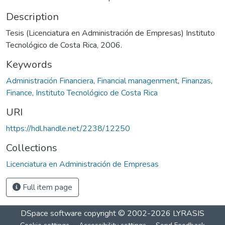
Description
Tesis (Licenciatura en Administración de Empresas) Instituto
Tecnológico de Costa Rica, 2006.
Keywords
Administración Financiera
,
Financial managenment
,
Finanzas
,
Finance
,
Instituto Tecnológico de Costa Rica
URI
https://hdl.handle.net/2238/12250
Collections
Licenciatura en Administración de Empresas
Full item page
DSpace software
copyright © 2002-2026
LYRASIS