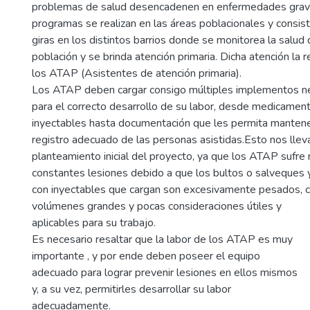
problemas de salud desencadenen en enfermedades grav
programas se realizan en las áreas poblacionales y consis
giras en los distintos barrios donde se monitorea la salud 
población y se brinda atención primaria. Dicha atención la r
los ATAP (Asistentes de atención primaria).
Los ATAP deben cargar consigo múltiples implementos n
para el correcto desarrollo de su labor, desde medicamen
inyectables hasta documentación que les permita mantene
registro adecuado de las personas asistidas.Esto nos lleva
planteamiento inicial del proyecto, ya que los ATAP sufre 
constantes lesiones debido a que los bultos o salveques y
con inyectables que cargan son excesivamente pesados, 
volúmenes grandes y pocas consideraciones útiles y
aplicables para su trabajo.
Es necesario resaltar que la labor de los ATAP es muy
importante , y por ende deben poseer el equipo
adecuado para lograr prevenir lesiones en ellos mismos
y, a su vez, permitirles desarrollar su labor
adecuadamente.