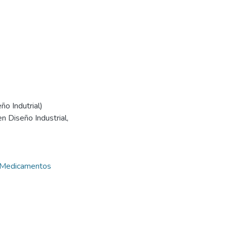
ño Indutrial)
n Diseño Industrial,
Medicamentos