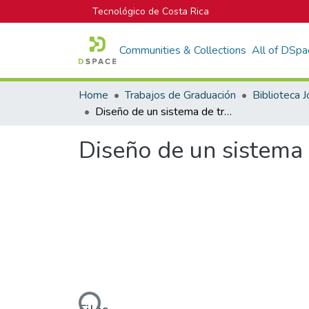
Tecnológico de Costa Rica
Communities & Collections
All of DSpa
Home
Trabajos de Graduación
Diseño de un sistema de transporte de implementos para ATAP.
Diseño de un sistema
Loading...