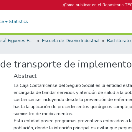
¿Cómo publicar en el Repositorio TE
ce
Statistics
Biblioteca José Figueres Ferrer
Escuela de Diseño Industrial
 de transporte de implemento
Abstract
La Caja Costarricense del Seguro Social es la entidad esta
encargada de brindar servicios y atención de salud a la po
costarricense, incluyendo desde la prevención de enferm
hasta la aplicación de procedimientos quirúrgicos complej
suministro de medicamentos.
Esta entidad posee programas preventivos enfocados a l
población, donde la intención principal es evitar que pequ