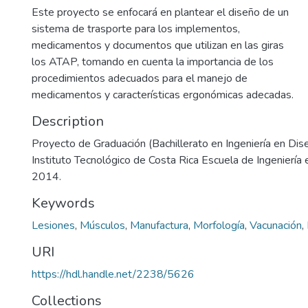
Este proyecto se enfocará en plantear el diseño de un
sistema de trasporte para los implementos,
medicamentos y documentos que utilizan en las giras
los ATAP, tomando en cuenta la importancia de los
procedimientos adecuados para el manejo de
medicamentos y características ergonómicas adecadas.
Description
Proyecto de Graduación (Bachillerato en Ingeniería en Dise
Instituto Tecnológico de Costa Rica Escuela de Ingeniería e
2014.
Keywords
Lesiones
,
Músculos
,
Manufactura
,
Morfología
,
Vacunación
,
URI
https://hdl.handle.net/2238/5626
Collections