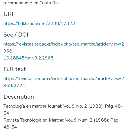
recomendable en Costa Rica.
URI
https://hdl.handle.net/2238/17323
See / DOI
https://revistas.tec.ac.cr/index.php/tec_marcha/article/view/2
968
10.18845/tm.v9i2.2968
Full text
https://revistas.tec.ac.cr/index.php/tec_marcha/article/view/2
968/2724
Description
Tecnología en marcha Journal; Vol. 9 No. 2 (1988); Pág. 48-
54
Revista Tecnología en Marcha; Vol. 9 Núm. 2 (1988); Pág.
48-54