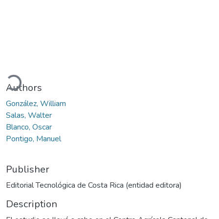
oading...
Authors
González, William
Salas, Walter
Blanco, Oscar
Pontigo, Manuel
Publisher
Editorial Tecnológica de Costa Rica (entidad editora)
Description