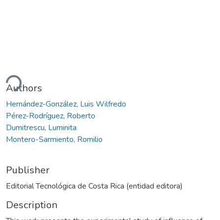
ding...
Authors
Hernández-González, Luis Wilfredo
Pérez-Rodríguez, Roberto
Dumitrescu, Luminita
Montero-Sarmiento, Romilio
Publisher
Editorial Tecnológica de Costa Rica (entidad editora)
Description