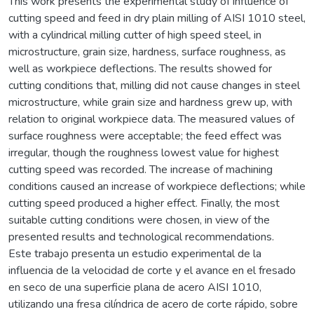
This work presents the experimental study of influence of
cutting speed and feed in dry plain milling of AISI 1010 steel,
with a cylindrical milling cutter of high speed steel, in
microstructure, grain size, hardness, surface roughness, as
well as workpiece deflections. The results showed for
cutting conditions that, milling did not cause changes in steel
microstructure, while grain size and hardness grew up, with
relation to original workpiece data. The measured values of
surface roughness were acceptable; the feed effect was
irregular, though the roughness lowest value for highest
cutting speed was recorded. The increase of machining
conditions caused an increase of workpiece deflections; while
cutting speed produced a higher effect. Finally, the most
suitable cutting conditions were chosen, in view of the
presented results and technological recommendations.
Este trabajo presenta un estudio experimental de la
influencia de la velocidad de corte y el avance en el fresado
en seco de una superficie plana de acero AISI 1010,
utilizando una fresa cilíndrica de acero de corte rápido, sobre