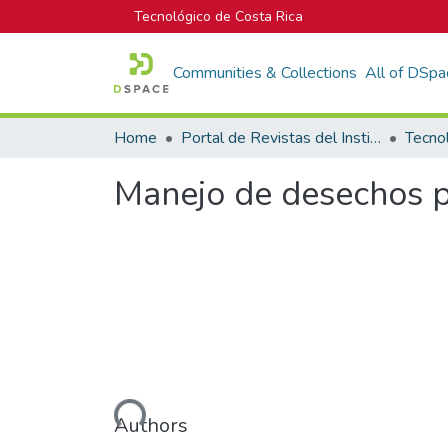
Tecnológico de Costa Rica
Communities & Collections
All of DSpa
Home
Portal de Revistas del Instituto Tecnológico de Costa Rica
Tecno
Manejo de desechos pe
Loading...
Authors