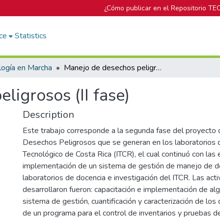
¿Cómo publicar en el Repositorio TE
ce
Statistics
logía en Marcha
Manejo de desechos peligrosos (II fase)
ligrosos (II fase)
Description
Este trabajo corresponde a la segunda fase del proyecto
Desechos Peligrosos que se generan en los laboratorios d
Tecnológico de Costa Rica (ITCR), el cual continuó con las
implementación de un sistema de gestión de manejo de d
laboratorios de docencia e investigación del ITCR. Las act
desarrollaron fueron: capacitación e implementación de al
sistema de gestión, cuantificación y caracterización de los
de un programa para el control de inventarios y pruebas de