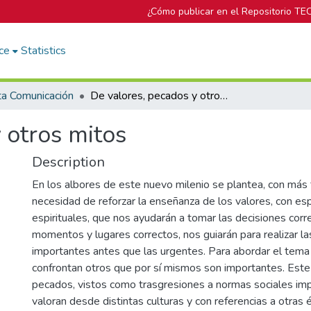
¿Cómo publicar en el Repositorio TE
ce
Statistics
ta Comunicación
De valores, pecados y otros mitos
 otros mitos
Description
En los albores de este nuevo milenio se plantea, con más f
necesidad de reforzar la enseñanza de los valores, con esp
espirituales, que nos ayudarán a tomar las decisiones corr
momentos y lugares correctos, nos guiarán para realizar la
importantes antes que las urgentes. Para abordar el tema 
confrontan otros que por sí mismos son importantes. Este
pecados, vistos como trasgresiones a normas sociales im
valoran desde distintas culturas y con referencias a otras 