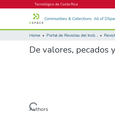
Tecnológico de Costa Rica
Communities & Collections
All of DSpa
Home
Portal de Revistas del Instituto Tecnológico de Costa Rica
Revis
De valores, pecados y
Loading...
Authors