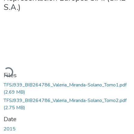
S.A.)
Loading...
Files
TFSJ939_BIB264786_Valeria_Miranda-Solano_Tomo1.pdf
(2.69 MB)
TFSJ939_BIB264786_Valeria_Miranda-Solano_Tomo2.pdf
(2.75 MB)
Date
2015