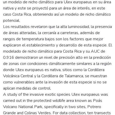
un modelo de nicho climático para Ulex europaeus en su área
nativa y este se proyectó para un área de interés, en este
caso Costa Rica, obteniendo así un modelo de nicho climático
potencial.
Los resultados revelaron que la alta luminosidad, la presencia
de áreas alteradas, la cercanía a carreteras, además de
rangos de temperatura bajos son los factores que mejor
explicaron el establecimiento y desarrollo de esta especie. El
modelado de nicho climático para Costa Rica y su AUC de
0.916 demostraron un nivel de precisión alto en la predicción
de zonas con condiciones climáticamente similares a la región
donde Ulex europaeus es nativa, sitios como la Cordillera
Volcánica Central y la Cordillera de Talamanca, se muestran
como vulnerables ante la invasión de esta especie si no se
aplican medidas de control.
A study of the invasive exotic species Ulex europaeus was
carried out in the protected wildlife area known as Poás
Volcano National Park, specifically in two sites, Potrero
Grande and Colinas Verdes. For data collection, ten transects