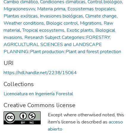
Cambio climático
,
Condiciones climáticas
,
Control biológico
,
Migracionesvvv
,
Materia prima
,
Ecosistemas tropicales
,
Plantas exóticas
,
Invasiones biológicas
,
Climate change
,
Weather conditions
,
Biologic control
,
Migrations
,
Raw
material
,
Tropical ecosystems
,
Exotic plants
,
Biological
invasions
,
Research Subject Categories::FORESTRY,
AGRICULTURAL SCIENCES and LANDSCAPE
PLANNING::Plant production::Plant and forest protection
URI
https://hdl.handle.net/2238/15064
Collections
Licenciatura en Ingeniería Forestal
Creative Commons license
Except where otherwised noted, this
item's license is described as
acceso
abierto