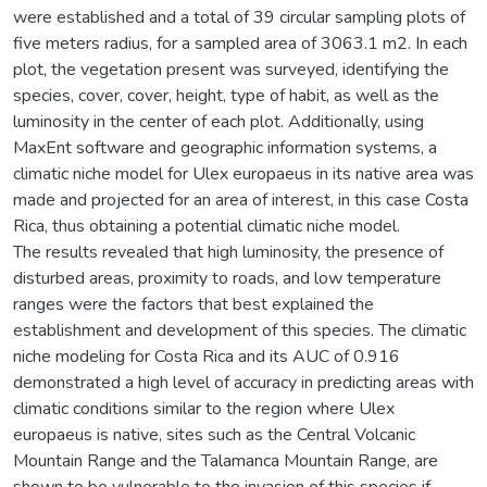
were established and a total of 39 circular sampling plots of
five meters radius, for a sampled area of 3063.1 m2. In each
plot, the vegetation present was surveyed, identifying the
species, cover, cover, height, type of habit, as well as the
luminosity in the center of each plot. Additionally, using
MaxEnt software and geographic information systems, a
climatic niche model for Ulex europaeus in its native area was
made and projected for an area of interest, in this case Costa
Rica, thus obtaining a potential climatic niche model.
The results revealed that high luminosity, the presence of
disturbed areas, proximity to roads, and low temperature
ranges were the factors that best explained the
establishment and development of this species. The climatic
niche modeling for Costa Rica and its AUC of 0.916
demonstrated a high level of accuracy in predicting areas with
climatic conditions similar to the region where Ulex
europaeus is native, sites such as the Central Volcanic
Mountain Range and the Talamanca Mountain Range, are
shown to be vulnerable to the invasion of this species if