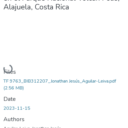
Alajuela, Costa Rica
Loading...
Files
TF 9763_BIB312207_Jonathan Jesús_Aguilar-Leiva.pdf
(2.56 MB)
Date
2023-11-15
Authors