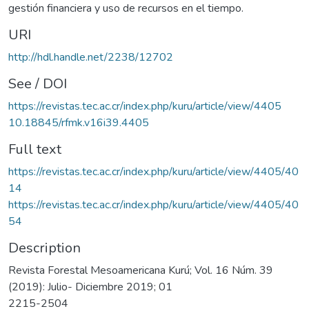
gestión financiera y uso de recursos en el tiempo.
URI
http://hdl.handle.net/2238/12702
See / DOI
https://revistas.tec.ac.cr/index.php/kuru/article/view/4405
10.18845/rfmk.v16i39.4405
Full text
https://revistas.tec.ac.cr/index.php/kuru/article/view/4405/40
14
https://revistas.tec.ac.cr/index.php/kuru/article/view/4405/40
54
Description
Revista Forestal Mesoamericana Kurú; Vol. 16 Núm. 39
(2019): Julio- Diciembre 2019; 01
2215-2504