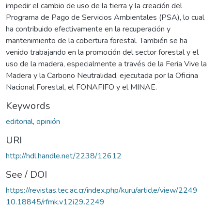
impedir el cambio de uso de la tierra y la creación del
Programa de Pago de Servicios Ambientales (PSA), lo cual
ha contribuido efectivamente en la recuperación y
mantenimiento de la cobertura forestal. También se ha
venido trabajando en la promoción del sector forestal y el
uso de la madera, especialmente a través de la Feria Vive la
Madera y la Carbono Neutralidad, ejecutada por la Oficina
Nacional Forestal, el FONAFIFO y el MINAE.
Keywords
editorial
,
opinión
URI
http://hdl.handle.net/2238/12612
See / DOI
https://revistas.tec.ac.cr/index.php/kuru/article/view/2249
10.18845/rfmk.v12i29.2249