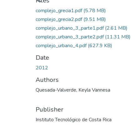
Loading...
Files
complejo_grecia1.pdf
(5.78 MB)
complejo_grecia2.pdf
(9.51 MB)
complejo_urbano_3_parte1.pdf
(2.61 MB)
complejo_urbano_3_parte2.pdf
(11.31 MB)
complejo_urbano_4.pdf
(627.9 KB)
Date
2012
Authors
Quesada-Valverde, Keyla Vannesa
Publisher
Instituto Tecnológico de Costa Rica