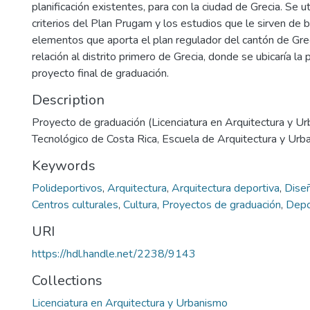
planificación existentes, para con la ciudad de Grecia. Se ut
criterios del Plan Prugam y los estudios que le sirven de 
elementos que aporta el plan regulador del cantón de Grec
relación al distrito primero de Grecia, donde se ubicaría l
proyecto final de graduación.
Description
Proyecto de graduación (Licenciatura en Arquitectura y Ur
Tecnológico de Costa Rica, Escuela de Arquitectura y Ur
Keywords
Polideportivos
,
Arquitectura
,
Arquitectura deportiva
,
Diseñ
Centros culturales
,
Cultura
,
Proyectos de graduación
,
Depo
URI
https://hdl.handle.net/2238/9143
Collections
Licenciatura en Arquitectura y Urbanismo