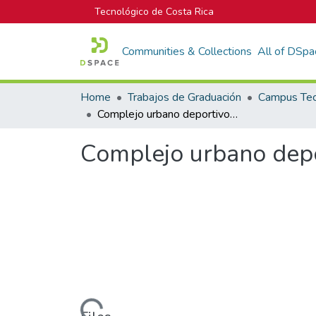
Tecnológico de Costa Rica
Communities & Collections
All of DSpa
Home
Trabajos de Graduación
Complejo urbano deportivo y cultural Grecia
Complejo urbano depor