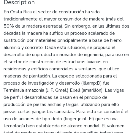
Description
En Costa Rica el sector de construcción ha sido
tradicionalmente el mayor consumidor de madera (más del
50% de la madera aserrada). Sin embargo, en las últimas dos
décadas la madera ha sufrido un proceso acelerado de
sustitución por materiales principalmente a base de hierro,
aluminio y concreto. Dada esta situación, se propuso el
desarrollo de unproducto innovador de ingeniería, para uso en
el sector de construcción de estructuras livianas en
residencias y edificios comerciales y similares, que utilice
maderas de plantación. La especie seleccionada para el
proceso de investigación y desarrollo (I&amp;D) fue
Terminalia amazonia (J. F. Gmel.) Exell (amarillón). Las vigas
de perfil I desarrolladas se basan en el principio de
producción de piezas anchas y largas, utilizando para ello
piezas cortas yangostas saneadas. Para esto se consideró el
uso de uniones de tipo dedo (finger joint: FJ) que es una
tecnología bien establecida de alcance mundial. El volumen
total de madera en troza utilizado de amarillón (raleo) para