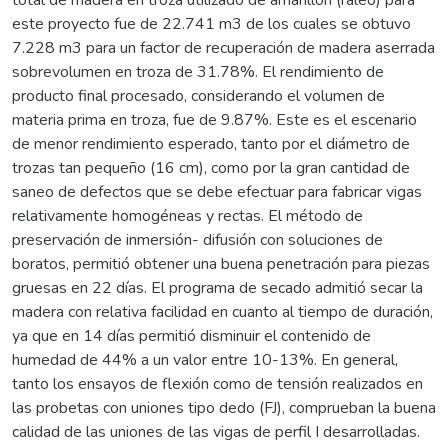
este proyecto fue de 22.741 m3 de los cuales se obtuvo
7.228 m3 para un factor de recuperación de madera aserrada
sobrevolumen en troza de 31.78%. El rendimiento de
producto final procesado, considerando el volumen de
materia prima en troza, fue de 9.87%. Este es el escenario
de menor rendimiento esperado, tanto por el diámetro de
trozas tan pequeño (16 cm), como por la gran cantidad de
saneo de defectos que se debe efectuar para fabricar vigas
relativamente homogéneas y rectas. El método de
preservación de inmersión- difusión con soluciones de
boratos, permitió obtener una buena penetración para piezas
gruesas en 22 días. El programa de secado admitió secar la
madera con relativa facilidad en cuanto al tiempo de duración,
ya que en 14 días permitió disminuir el contenido de
humedad de 44% a un valor entre 10-13%. En general,
tanto los ensayos de flexión como de tensión realizados en
las probetas con uniones tipo dedo (FJ), comprueban la buena
calidad de las uniones de las vigas de perfil I desarrolladas.