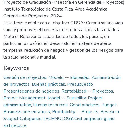
Proyecto de Graduación (Maestría en Gerencia de Proyectos)
Instituto Tecnológico de Costa Rica, Área Académica
Gerencia de Proyectos, 2024.
Esta tesis cumple con el objetivo ODS 3: Garantizar una vida
sana y promover el bienestar de todos a todas las edades.
Meta d: Reforzar la capacidad de todos los países, en
particular los países en desarrollo, en materia de alerta
temprana, reducción de riesgos y gestión de los riesgos para
la salud nacional y mundial.
Keywords
Gestión de proyectos
,
Modelo -- Idoneidad
,
Administración
de proyectos
,
Buenas prácticas
,
Presupuesto
,
Presentaciones de negocios
,
Rentabilidad -- Proyectos
,
Project Management
,
Model -- Suitability
,
Project
administration
,
Human resources
,
Good practices
,
Budget
,
Business presentations
,
Profitability -- Projects
,
Research
Subject Categories::TECHNOLOGY::Civil engineering and
architecture