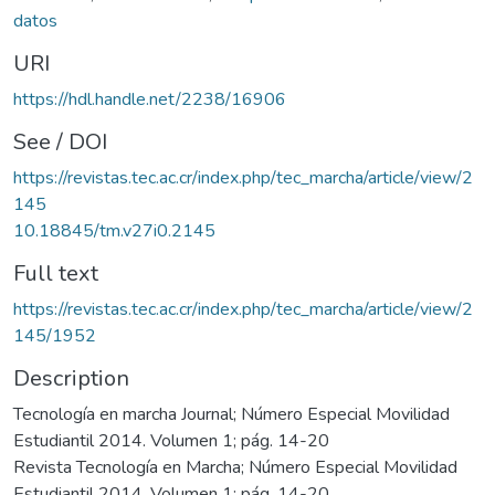
datos
URI
https://hdl.handle.net/2238/16906
See / DOI
https://revistas.tec.ac.cr/index.php/tec_marcha/article/view/2
145
10.18845/tm.v27i0.2145
Full text
https://revistas.tec.ac.cr/index.php/tec_marcha/article/view/2
145/1952
Description
Tecnología en marcha Journal; Número Especial Movilidad
Estudiantil 2014. Volumen 1; pág. 14-20
Revista Tecnología en Marcha; Número Especial Movilidad
Estudiantil 2014. Volumen 1; pág. 14-20