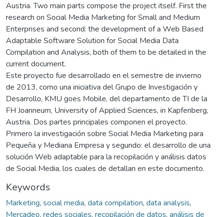
Austria. Two main parts compose the project itself. First the
research on Social Media Marketing for Small and Medium
Enterprises and second: the development of a Web Based
Adaptable Software Solution for Social Media Data
Compilation and Analysis, both of them to be detailed in the
current document.
Este proyecto fue desarrollado en el semestre de invierno
de 2013, como una iniciativa del Grupo de Investigación y
Desarrollo, KMU goes Mobile, del departamento de TI de la
FH Joanneum, University of Applied Sciences, in Kapfenberg,
Austria. Dos partes principales componen el proyecto.
Primero la investigación sobre Social Media Marketing para
Pequeña y Mediana Empresa y segundo: el desarrollo de una
solución Web adaptable para la recopilación y análisis datos
de Social Media, los cuales de detallan en este documento.
Keywords
Marketing
,
social media
,
data compilation
,
data analysis
,
Mercadeo
,
redes sociales
,
recopilación de datos
,
análisis de