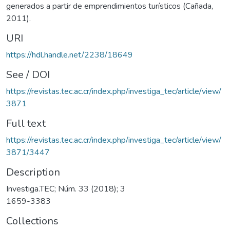
generados a partir de emprendimientos turísticos (Cañada,
2011).
URI
https://hdl.handle.net/2238/18649
See / DOI
https://revistas.tec.ac.cr/index.php/investiga_tec/article/view/
3871
Full text
https://revistas.tec.ac.cr/index.php/investiga_tec/article/view/
3871/3447
Description
Investiga.TEC; Núm. 33 (2018); 3
1659-3383
Collections