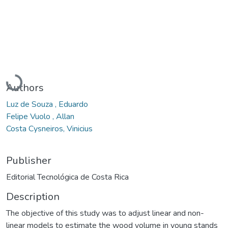
Loading...
Authors
Luz de Souza , Eduardo
Felipe Vuolo , Allan
Costa Cysneiros, Vinicius
Publisher
Editorial Tecnológica de Costa Rica
Description
The objective of this study was to adjust linear and non-
linear models to estimate the wood volume in young stands