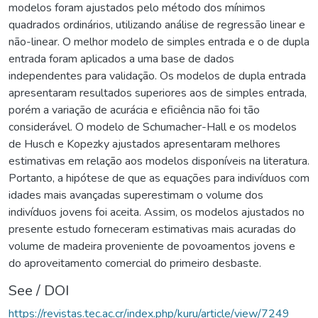
modelos foram ajustados pelo método dos mínimos
quadrados ordinários, utilizando análise de regressão linear e
não-linear. O melhor modelo de simples entrada e o de dupla
entrada foram aplicados a uma base de dados
independentes para validação. Os modelos de dupla entrada
apresentaram resultados superiores aos de simples entrada,
porém a variação de acurácia e eficiência não foi tão
considerável. O modelo de Schumacher-Hall e os modelos
de Husch e Kopezky ajustados apresentaram melhores
estimativas em relação aos modelos disponíveis na literatura.
Portanto, a hipótese de que as equações para indivíduos com
idades mais avançadas superestimam o volume dos
indivíduos jovens foi aceita. Assim, os modelos ajustados no
presente estudo forneceram estimativas mais acuradas do
volume de madeira proveniente de povoamentos jovens e
do aproveitamento comercial do primeiro desbaste.
See / DOI
https://revistas.tec.ac.cr/index.php/kuru/article/view/7249