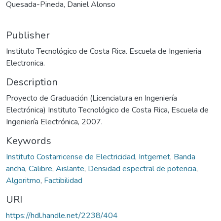
Quesada-Pineda, Daniel Alonso
Publisher
Instituto Tecnológico de Costa Rica. Escuela de Ingenieria
Electronica.
Description
Proyecto de Graduación (Licenciatura en Ingeniería
Electrónica) Instituto Tecnológico de Costa Rica, Escuela de
Ingeniería Electrónica, 2007.
Keywords
Instituto Costarricense de Electricidad
,
Intgernet
,
Banda
ancha
,
Calibre
,
Aislante
,
Densidad espectral de potencia
,
Algoritmo
,
Factibilidad
URI
https://hdl.handle.net/2238/404