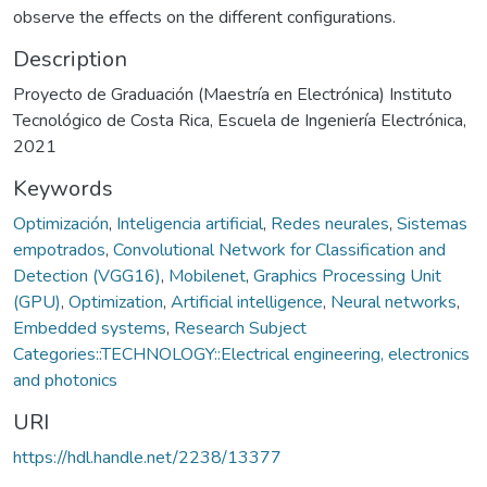
observe the effects on the different configurations.
Description
Proyecto de Graduación (Maestría en Electrónica) Instituto
Tecnológico de Costa Rica, Escuela de Ingeniería Electrónica,
2021
Keywords
Optimización
,
Inteligencia artificial
,
Redes neurales
,
Sistemas
empotrados
,
Convolutional Network for Classification and
Detection (VGG16)
,
Mobilenet
,
Graphics Processing Unit
(GPU)
,
Optimization
,
Artificial intelligence
,
Neural networks
,
Embedded systems
,
Research Subject
Categories::TECHNOLOGY::Electrical engineering, electronics
and photonics
URI
https://hdl.handle.net/2238/13377