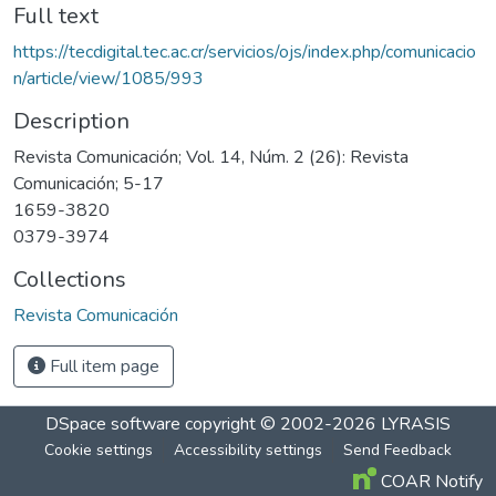
Full text
https://tecdigital.tec.ac.cr/servicios/ojs/index.php/comunicacio
n/article/view/1085/993
Description
Revista Comunicación; Vol. 14, Núm. 2 (26): Revista
Comunicación; 5-17
1659-3820
0379-3974
Collections
Revista Comunicación
Full item page
DSpace software
copyright © 2002-2026
LYRASIS
Cookie settings
Accessibility settings
Send Feedback
COAR Notify