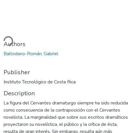
ding...
Authors
Baltodano-Román, Gabriel
Publisher
Instituto Tecnológico de Costa Rica
Description
La figura del Cervantes dramaturgo siempre ha sido reducida
como consecuencia de la contraposición con el Cervantes
novelista. La marginalidad que sobre sus escritos dramáticos
proyectaron su novelística, el público y la crítica de ésta,
resulta de gran interés. Sin embargo, resulta aún más