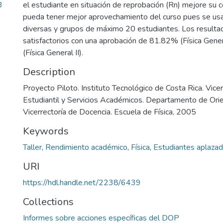
3
el estudiante en situación de reprobación (Rn) mejore su 
pueda tener mejor aprovechamiento del curso pues se us
diversas y grupos de máximo 20 estudiantes. Los resulta
satisfactorios con una aprobación de 81.82% (Física Gene
(Física General II).
Description
Proyecto Piloto. Instituto Tecnológico de Costa Rica. Vicer
Estudiantil y Servicios Académicos. Departamento de Orien
Vicerrectoría de Docencia. Escuela de Física, 2005
Keywords
Taller
,
Rendimiento académico
,
Física
,
Estudiantes aplaza
URI
https://hdl.handle.net/2238/6439
Collections
Informes sobre acciones específicas del DOP