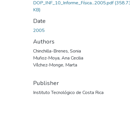
DOP_INF_10_Informe_Física...2005.pdf
(358.7
KB)
Date
2005
Authors
Chinchilla-Brenes, Sonia
Muñoz-Moya, Ana Cecilia
Vílchez-Monge, Marta
Publisher
Instituto Tecnológico de Costa Rica