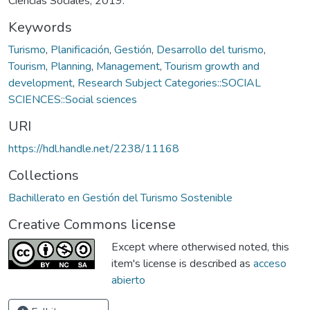
Ciencias Sociales, 2019.
Keywords
Turismo
,
Planificación
,
Gestión
,
Desarrollo del turismo
,
Tourism
,
Planning
,
Management
,
Tourism growth and
development
,
Research Subject Categories::SOCIAL
SCIENCES::Social sciences
URI
https://hdl.handle.net/2238/11168
Collections
Bachillerato en Gestión del Turismo Sostenible
Creative Commons license
Except where otherwised noted, this
item's license is described as
acceso
abierto