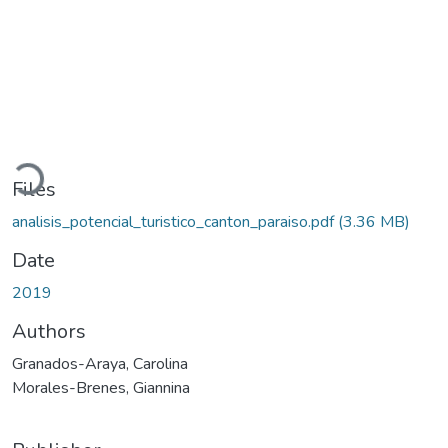
Loading...
Files
analisis_potencial_turistico_canton_paraiso.pdf
(3.36 MB)
Date
2019
Authors
Granados-Araya, Carolina
Morales-Brenes, Giannina