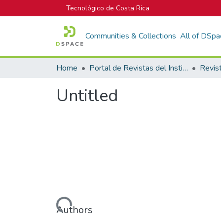
Tecnológico de Costa Rica
Communities & Collections
All of DSpa
Home
Portal de Revistas del Instituto Tecnológico de Costa Rica
Untitled
Loading...
Authors