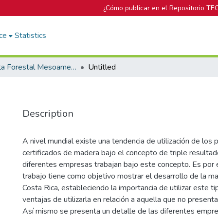
¿Cómo publicar en el Repositorio TE
ce
Statistics
Revista Forestal Mesoamericana Kurú
Untitled
Description
A nivel mundial existe una tendencia de utilización de los
certificados de madera bajo el concepto de triple resultad
diferentes empresas trabajan bajo este concepto. Es por 
trabajo tiene como objetivo mostrar el desarrollo de la ma
Costa Rica, estableciendo la importancia de utilizar este t
ventajas de utilizarla en relación a aquella que no presenta 
Así mismo se presenta un detalle de las diferentes empr