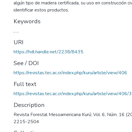
algún tipo de madera certificada, su uso en construcción ci
identificar estos productos.
Keywords
,
,
,
URI
https://hdl.handle.net/2238/8435
See / DOI
https://revistas.tec.ac.cr/index.php/kuru/article/view/406
Full text
https://revistas.tec.ac.cr/index.php/kuru/article/view/406/
Description
Revista Forestal Mesoamericana Kurú; Vol. 6, Núm. 16 (2
2215-2504