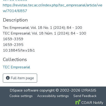
https://revistas.tec.ac.cr/index.php/tec_empresarial/article/vie
w/7014/6857
Description
Tec Empresarial; Vol. 18 No. 1 (2024); 84 - 100
TEC Empresarial; Vol. 18 Núm. 1 (2024); 84 - 100
1659-3359
1659-2395
10.18845/te.v18i1
Collections
TEC Empresarial
Full item page
DSpace software
copyright © 2002-2026
LYRASIS
Cookie settings
Accessibility settings
Send Feedback
COAR Notify