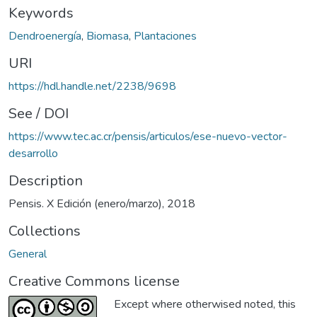
Keywords
Dendroenergía
,
Biomasa
,
Plantaciones
URI
https://hdl.handle.net/2238/9698
See / DOI
https://www.tec.ac.cr/pensis/articulos/ese-nuevo-vector-
desarrollo
Description
Pensis. X Edición (enero/marzo), 2018
Collections
General
Creative Commons license
Except where otherwised noted, this