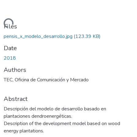
Loading...
Files
pensis_x_modelo_desarrollo.jpg
(123.39 KB)
Date
2018
Authors
TEC, Oficina de Comunicación y Mercado
Abstract
Descripción del modelo de desarrollo basado en
plantaciones dendroenergéticas.
Description of the development model based on wood
energy plantations.