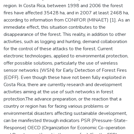
region. In Costa Rica, between 1998 and 2006 the forest
fires have affected 35428 ha, and in 2007 at least 2468 ha,
according to information from CONIFOR (MINAET) [1]. As an
immediate effect, this situation contributes to the
disappearance of the forest. This reality, in addition to other
activities, such as logging and hunting, demand collaboration
for the control of these attacks to the forest. Current
electronic technologies, applied to environmental protection,
offer possible solutions, particularly the use of wireless
sensor networks (WSN) for Early Detection of Forest Fires
(EDFF). Even though these have not been fully exploited in
Costa Rica, there are currently research and development
activities aiming at the use of such networks in forest
protection.The advance preparation, or the reaction that a
country or region has for facing various problems or
environmental disasters affecting sustainable development,
can be manifested through indicators PSR (Pressure-State-
Response) OECD (Organization for Economic Co-operation