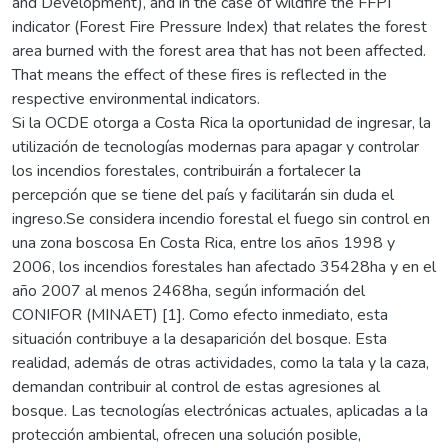
and Development), and in the case of wildfire the FFPI
indicator (Forest Fire Pressure Index) that relates the forest
area burned with the forest area that has not been affected.
That means the effect of these fires is reflected in the
respective environmental indicators.
Si la OCDE otorga a Costa Rica la oportunidad de ingresar, la
utilización de tecnologías modernas para apagar y controlar
los incendios forestales, contribuirán a fortalecer la
percepción que se tiene del país y facilitarán sin duda el
ingreso.Se considera incendio forestal el fuego sin control en
una zona boscosa En Costa Rica, entre los años 1998 y
2006, los incendios forestales han afectado 35428ha y en el
año 2007 al menos 2468ha, según información del
CONIFOR (MINAET) [1]. Como efecto inmediato, esta
situación contribuye a la desaparición del bosque. Esta
realidad, además de otras actividades, como la tala y la caza,
demandan contribuir al control de estas agresiones al
bosque. Las tecnologías electrónicas actuales, aplicadas a la
protección ambiental, ofrecen una solución posible,