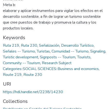
Meta b:
elaborar y aplicar instrumentos para vigilar los efectos en el
desarrollo sostenible, a fin de lograr un turismo sostenible
que cree puestos de trabajo y promueva la cultura y los
productos locales.
Keywords
Ruta 219
,
Ruta 230
,
Señalización
,
Desarrollo Turístico
,
Señales -- Turismo
,
Turistas
,
Comunidad -- Turismo
,
Signaling
,
Turistic development
,
Signposts -- Tourism
,
Tourists
,
Community -- Tourism
,
Research Subject
Categories::SOCIAL SCIENCES::Business and economics
,
Route 219
,
Route 230
URI
https://hdl.handle.net/2238/14230
Collections