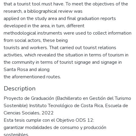
that a tourist tool must have. To meet the objectives of the
research, a bibliographical review was
applied on the study area and final graduation reports
developed in the area, in turn, different
methodological instruments were used to collect information
from social actors, these being
tourists and workers. That carried out tourist relations
activities, which revealed the situation in terms of tourism in
the community in terms of tourist signage and signage in
Santa Rosa and along
the aforementioned routes.
Description
Proyecto de Graduación (Bachillerato en Gestión del Turismo
Sostenible) Instituto Tecnológico de Costa Rica, Escuela de
Ciencias Sociales, 2022
Esta tesis cumple con el Objetivo ODS 12:
garantizar modalidades de consumo y producción
sostenibles.