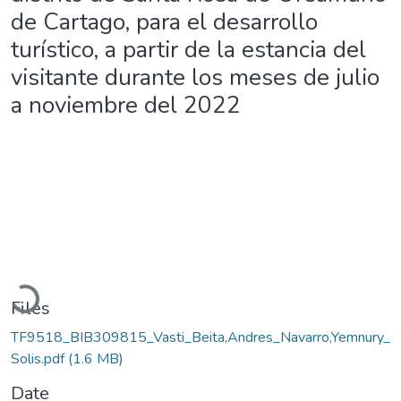
de Cartago, para el desarrollo
turístico, a partir de la estancia del
visitante durante los meses de julio
a noviembre del 2022
Loading...
Files
TF9518_BIB309815_Vasti_Beita,Andres_Navarro,Yemnury_
Solis.pdf
(1.6 MB)
Date