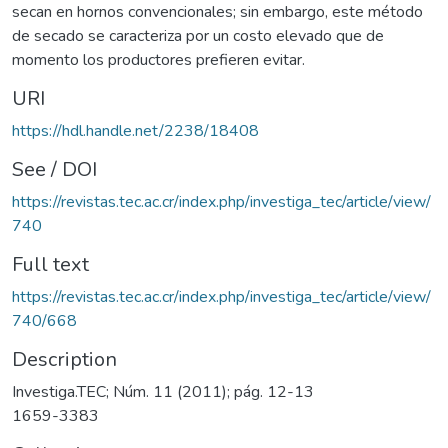
secan en hornos convencionales; sin embargo, este método
de secado se caracteriza por un costo elevado que de
momento los productores prefieren evitar.
URI
https://hdl.handle.net/2238/18408
See / DOI
https://revistas.tec.ac.cr/index.php/investiga_tec/article/view/
740
Full text
https://revistas.tec.ac.cr/index.php/investiga_tec/article/view/
740/668
Description
Investiga.TEC; Núm. 11 (2011); pág. 12-13
1659-3383