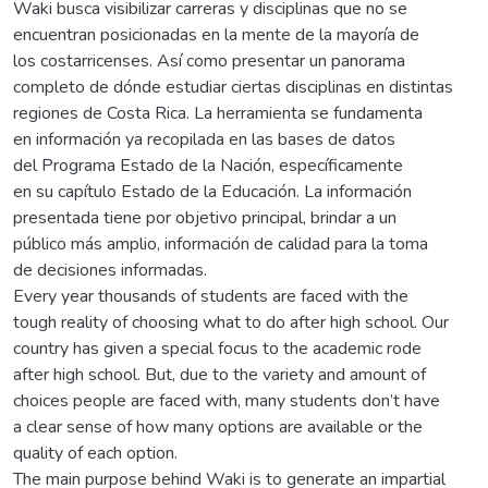
Waki busca visibilizar carreras y disciplinas que no se
encuentran posicionadas en la mente de la mayoría de
los costarricenses. Así como presentar un panorama
completo de dónde estudiar ciertas disciplinas en distintas
regiones de Costa Rica. La herramienta se fundamenta
en información ya recopilada en las bases de datos
del Programa Estado de la Nación, específicamente
en su capítulo Estado de la Educación. La información
presentada tiene por objetivo principal, brindar a un
público más amplio, información de calidad para la toma
de decisiones informadas.
Every year thousands of students are faced with the
tough reality of choosing what to do after high school. Our
country has given a special focus to the academic rode
after high school. But, due to the variety and amount of
choices people are faced with, many students don’t have
a clear sense of how many options are available or the
quality of each option.
The main purpose behind Waki is to generate an impartial