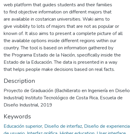
web platform that guides students and their families
to find objective information on different majors that
are available in costarican universities. Waki aims to
give visibility to lots of majors that are not as popular or
known of. It also aims to present a complete picture of all
the available options inside different regions within our
country. The tool is based on information gathered by
the Programa Estado de la Nación, specifically inside the
Estado de la Educación. The data is presented in a way
that helps people make decisions based on real facts.
Description
Proyecto de Graduación (Bachillerato en Ingeniería en Diseño
Industrial) Instituto Tecnológico de Costa Rica, Escuela de
Diseño Industrial, 2019
Keywords
Educación superior
,
Diseño de interfaz
,
Diseño de experiencia
de usuario
,
Interfaz gráfica
,
Higher education
,
User interface