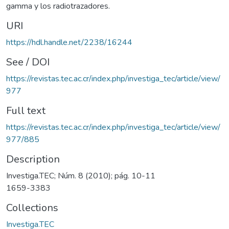
gamma y los radiotrazadores.
URI
https://hdl.handle.net/2238/16244
See / DOI
https://revistas.tec.ac.cr/index.php/investiga_tec/article/view/
977
Full text
https://revistas.tec.ac.cr/index.php/investiga_tec/article/view/
977/885
Description
Investiga.TEC; Núm. 8 (2010); pág. 10-11
1659-3383
Collections
Investiga.TEC