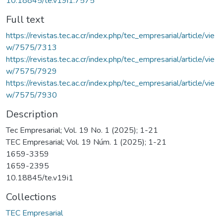
10.18845/te.v19i1.7575
Full text
https://revistas.tec.ac.cr/index.php/tec_empresarial/article/vie
w/7575/7313
https://revistas.tec.ac.cr/index.php/tec_empresarial/article/vie
w/7575/7929
https://revistas.tec.ac.cr/index.php/tec_empresarial/article/vie
w/7575/7930
Description
Tec Empresarial; Vol. 19 No. 1 (2025); 1-21
TEC Empresarial; Vol. 19 Núm. 1 (2025); 1-21
1659-3359
1659-2395
10.18845/te.v19i1
Collections
TEC Empresarial