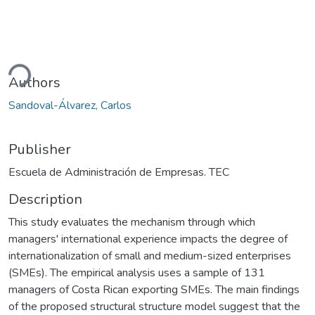
ding...
Authors
Sandoval-Álvarez, Carlos
Publisher
Escuela de Administración de Empresas. TEC
Description
This study evaluates the mechanism through which
managers' international experience impacts the degree of
internationalization of small and medium-sized enterprises
(SMEs). The empirical analysis uses a sample of 131
managers of Costa Rican exporting SMEs. The main findings
of the proposed structural structure model suggest that the