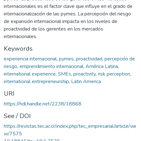
internacionales es el factor clave que influye en el grado de
internacionalización de las pymes. La percepción del riesgo
de expansión internacional impacta en los niveles de
proactividad de los gerentes en los mercados
internacionales.
Keywords
experiencia internacional
,
pymes
,
proactividad
,
percepción de
riesgo
,
emprendimiento internacional
,
América Latina
,
international experience
,
SMEs
,
proactivity
,
risk perception
,
international entrepreneurship
,
Latin America
URI
https://hdl.handle.net/2238/18868
See / DOI
https://revistas.tec.ac.cr/index.php/tec_empresarial/article/vie
w/7575