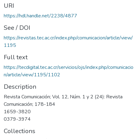
URI
https://hdl.handle.net/2238/4877
See / DOI
https://revistas.tec.ac.cr/index.php/comunicacion/article/view/
1195
Full text
https://tecdigital.tec.ac.cr/servicios/ojs/index.php/comunicacio
n/article/view/1195/1102
Description
Revista Comunicación; Vol. 12, Núm. 1 y 2 (24): Revista
Comunicación; 178-184
1659-3820
0379-3974
Collections