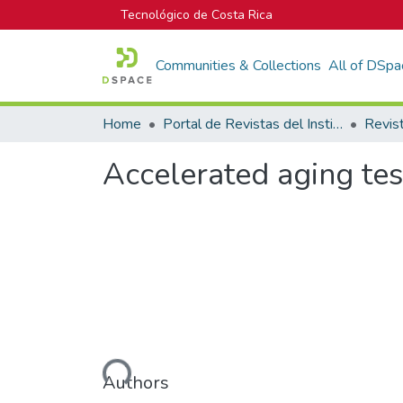
Tecnológico de Costa Rica
Communities & Collections
All of DSpa
Home
Portal de Revistas del Instituto Tecnológico de Costa Rica
Accelerated aging test
Loading...
Authors