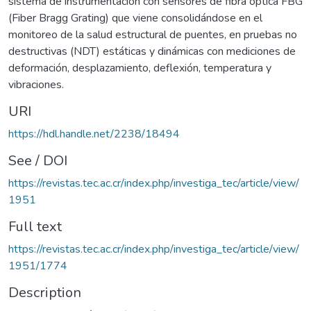
sistema de instrumentación con sensores de fibra óptica FBG
(Fiber Bragg Grating) que viene consolidándose en el
monitoreo de la salud estructural de puentes, en pruebas no
destructivas (NDT) estáticas y dinámicas con mediciones de
deformación, desplazamiento, deflexión, temperatura y
vibraciones.
URI
https://hdl.handle.net/2238/18494
See / DOI
https://revistas.tec.ac.cr/index.php/investiga_tec/article/view/
1951
Full text
https://revistas.tec.ac.cr/index.php/investiga_tec/article/view/
1951/1774
Description