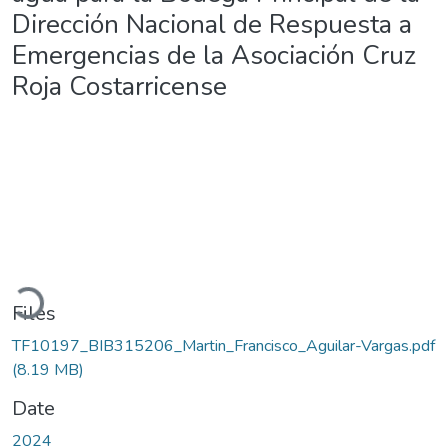
Dirección Nacional de Respuesta a
Emergencias de la Asociación Cruz
Roja Costarricense
Loading...
Files
TF10197_BIB315206_Martin_Francisco_Aguilar-Vargas.pdf
(8.19 MB)
Date
2024