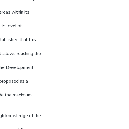
areas within its
ts level of
tablished that this
t allows reaching the
h the Development
 proposed as a
vide the maximum
high knowledge of the