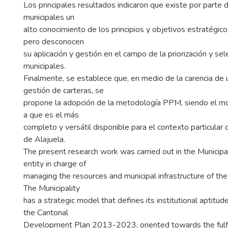
Los principales resultados indicaron que existe por parte d
municipales un
alto conocimiento de los principios y objetivos estratégico
pero desconocen
su aplicación y gestión en el campo de la priorización y se
municipales.
Finalmente, se establece que, en medio de la carencia de
gestión de carteras, se
propone la adopción de la metodología PPM, siendo el m
a que es el más
completo y versátil disponible para el contexto particular 
de Alajuela.
The present research work was carried out in the Municipal
entity in charge of
managing the resources and municipal infrastructure of the
The Municipality
has a strategic model that defines its institutional aptitude
the Cantonal
Development Plan 2013-2023, oriented towards the fulfil