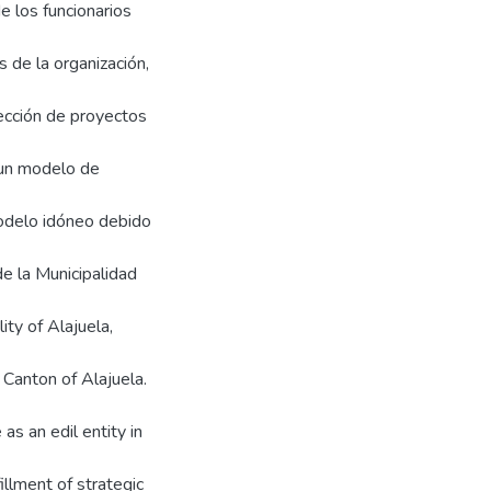
e los funcionarios
s de la organización,
lección de proyectos
 un modelo de
odelo idóneo debido
de la Municipalidad
ity of Alajuela,
 Canton of Alajuela.
 as an edil entity in
lment of strategic