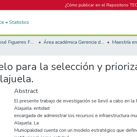
¿Cómo publicar en el Repositorio TE
ce
Statistics
Biblioteca José Figueres Ferrer
Área académica Gerencia de Proyectos
o para la selección y prioriz
lajuela.
Abstract
El presente trabajo de investigación se llevó a cabo en la
Alajuela, entidad
encargada de administrar los recursos e infraestructura mu
Alajuela. La
Municipalidad cuenta con un modelo estratégico que defin