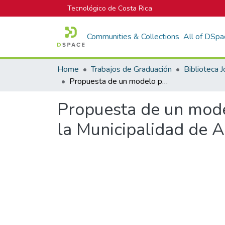
Tecnológico de Costa Rica
Communities & Collections
All of DSpa
Home
Trabajos de Graduación
Propuesta de un modelo para la selección y priorización de proyectos en la Municipalidad de Alajuela.
Propuesta de un model
la Municipalidad de A