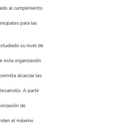
ado al cumplimiento
nicipales para las
studiado su nivel de
ue esta organización
permita alcanzar las
esarrollo. A partir
orización de
inden el máximo