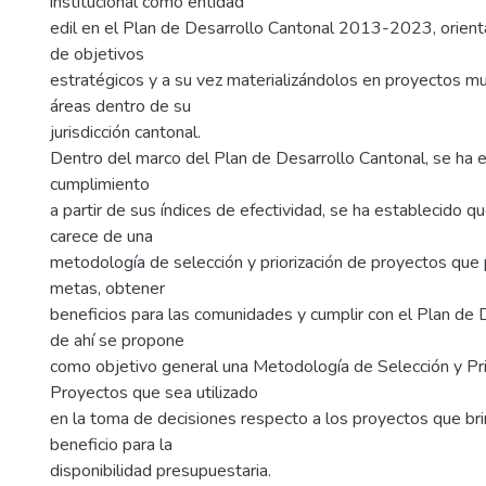
institucional como entidad
edil en el Plan de Desarrollo Cantonal 2013-2023, orient
de objetivos
estratégicos y a su vez materializándolos en proyectos mu
áreas dentro de su
jurisdicción cantonal.
Dentro del marco del Plan de Desarrollo Cantonal, se ha e
cumplimiento
a partir de sus índices de efectividad, se ha establecido q
carece de una
metodología de selección y priorización de proyectos que 
metas, obtener
beneficios para las comunidades y cumplir con el Plan de D
de ahí se propone
como objetivo general una Metodología de Selección y Pri
Proyectos que sea utilizado
en la toma de decisiones respecto a los proyectos que br
beneficio para la
disponibilidad presupuestaria.