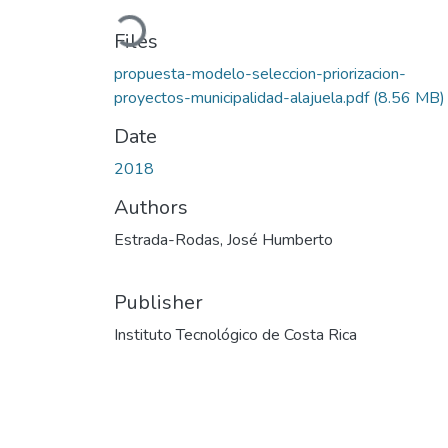
Loading...
Files
propuesta-modelo-seleccion-priorizacion-
proyectos-municipalidad-alajuela.pdf
(8.56 MB)
Date
2018
Authors
Estrada-Rodas, José Humberto
Publisher
Instituto Tecnológico de Costa Rica