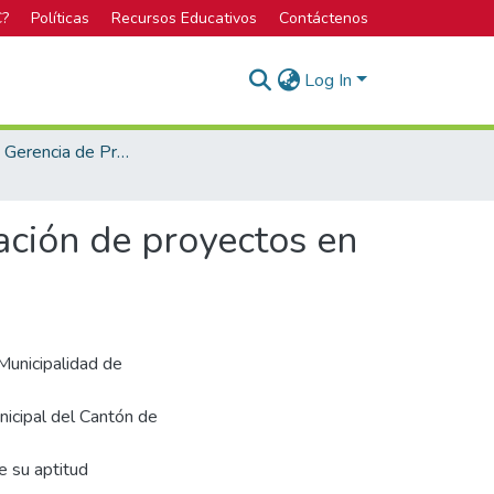
C?
Políticas
Recursos Educativos
Contáctenos
Log In
Maestría en Gerencia de Proyectos
ación de proyectos en
 Municipalidad de
nicipal del Cantón de
e su aptitud