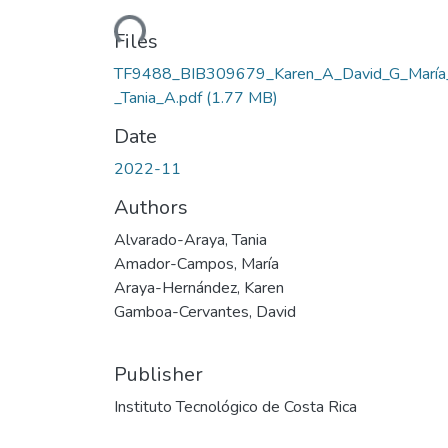
Loading...
Files
TF9488_BIB309679_Karen_A_David_G_Marí
_Tania_A.pdf
(1.77 MB)
Date
2022-11
Authors
Alvarado-Araya, Tania
Amador-Campos, María
Araya-Hernández, Karen
Gamboa-Cervantes, David
Publisher
Instituto Tecnológico de Costa Rica