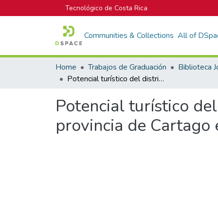
Tecnológico de Costa Rica
Communities & Collections
All of DSpa
Home
Trabajos de Graduación
Potencial turístico del distrito de Agua Caliente, San Francisco de la provincia de Cartago en los meses de septiembre a noviembre del 2022
Potencial turístico de
provincia de Cartago