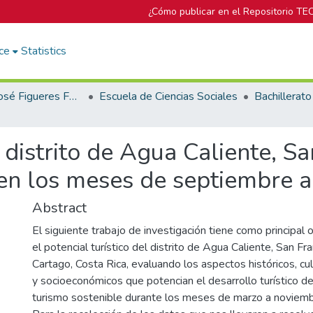
¿Cómo publicar en el Repositorio TE
ce
Statistics
Biblioteca José Figueres Ferrer
Escuela de Ciencias Sociales
l distrito de Agua Caliente, S
 en los meses de septiembre 
Abstract
El siguiente trabajo de investigación tiene como principal 
el potencial turístico del distrito de Agua Caliente, San Fra
Cartago, Costa Rica, evaluando los aspectos históricos, cu
y socioeconómicos que potencian el desarrollo turístico del
turismo sostenible durante los meses de marzo a noviem