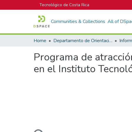
Tecnológico de Costa Rica
Communities & Collections
All of DSpa
Home
Departamento de Orientación y Psicología
Programa de atracció
en el Instituto Tecno