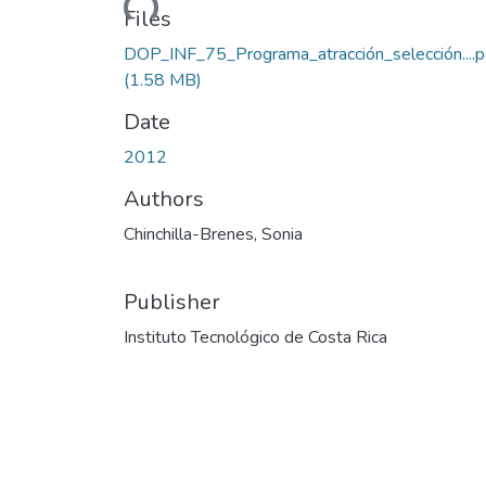
Loading...
Files
DOP_INF_75_Programa_atracción_selección....p
(1.58 MB)
Date
2012
Authors
Chinchilla-Brenes, Sonia
Publisher
Instituto Tecnológico de Costa Rica