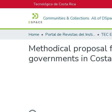
Tecnológico de Costa Rica
Communities & Collections
All of DSpa
Home
Portal de Revistas del Instituto Tecnológico de Costa Rica
TEC E
Methodical proposal fo
governments in Costa
Loading...